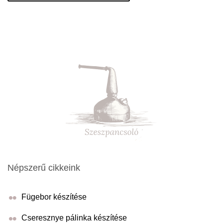
Népszerű cikkeink
Fügebor készítése
Cseresznye pálinka készítése