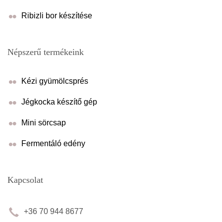
Ribizli bor készítése
Népszerű termékeink
Kézi gyümölcsprés
Jégkocka készítő gép
Mini sörcsap
Fermentáló edény
Kapcsolat
+36 70 944 8677