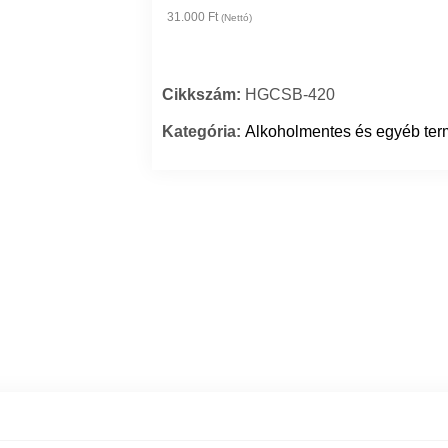
31.000 Ft
(Nettó)
Cikkszám:
HGCSB-420
Kategória:
Alkoholmentes és egyéb te