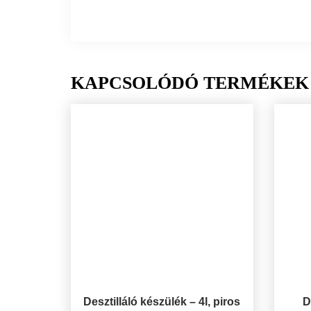
KAPCSOLÓDÓ TERMÉKEK
Desztilláló készülék – 4l, piros
D