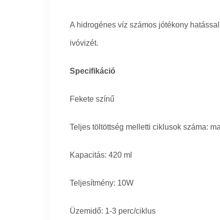
A hidrogénes víz számos jótékony hatással 
ivóvizét.
Specifikáció
Fekete színű
Teljes töltöttség melletti ciklusok száma: 
Kapacitás: 420 ml
Teljesítmény: 10W
Üzemidő: 1-3 perc/ciklus