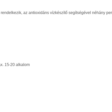
rendelkezik, az antioxidáns vízkészítő segítségével néhány per
max. 15-20 alkalom