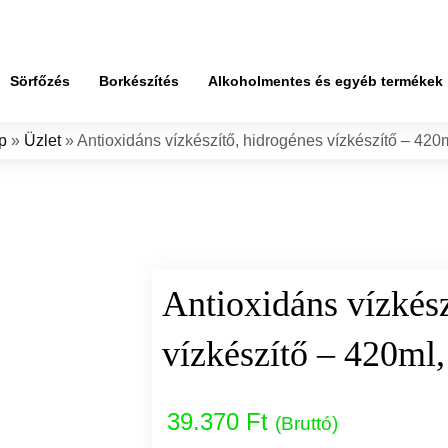
Sörfőzés
Borkészítés
Alkoholmentes és egyéb termékek
p
»
Üzlet
»
Antioxidáns vízkészítő, hidrogénes vízkészítő – 420m
Antioxidáns vízkész
vízkészítő – 420ml,
39.370 Ft
(Bruttó)