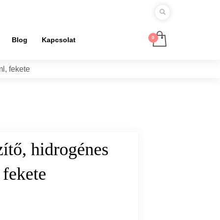
Blog
Kapcsolat
l, fekete
ítő, hidrogénes
 fekete