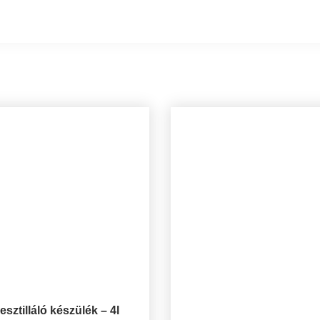
esztilláló készülék – 4l