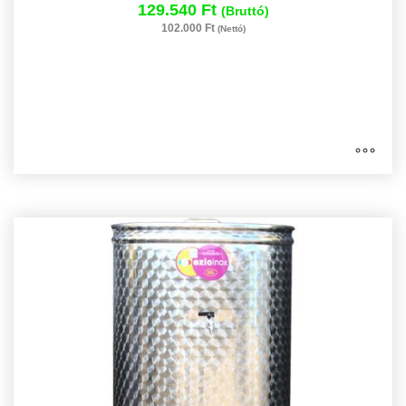
129.540 Ft
(Bruttó)
102.000 Ft
(Nettó)