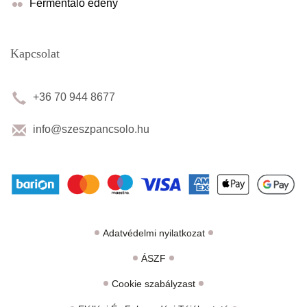
Fermentáló edény
Kapcsolat
+36 70 944 8677
info@szeszpancsolo.hu
Adatvédelmi nyilatkozat
ÁSZF
Cookie szabályzast