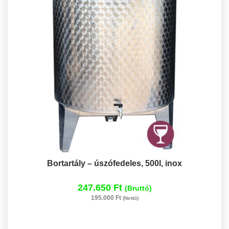
Bortartály – úszófedeles, 500l, inox
247.650 Ft
(Bruttó)
195.000 Ft
(Nettó)