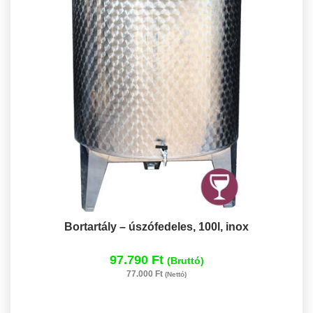
Bortartály – úszófedeles, 100l, inox
97.790 Ft
(Bruttó)
77.000 Ft
(Nettó)