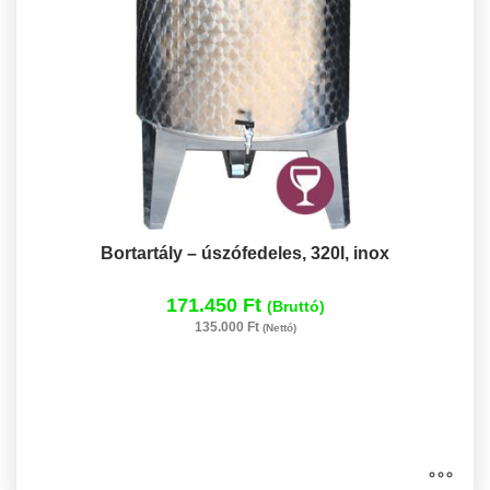
Bortartály – úszófedeles, 320l, inox
171.450 Ft
(Bruttó)
135.000 Ft
(Nettó)