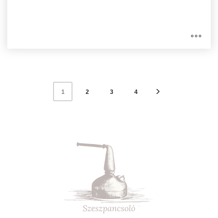
2
3
4
1