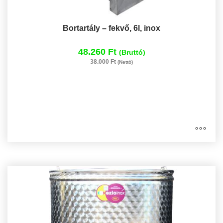
Bortartály – fekvő, 6l, inox
48.260 Ft
(Bruttó)
38.000 Ft
(Nettó)