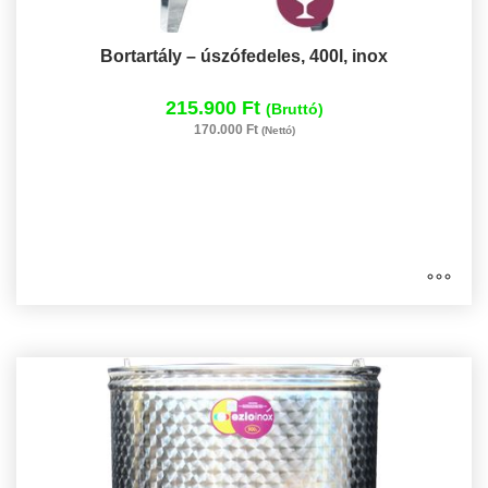
Bortartály – úszófedeles, 400l, inox
215.900 Ft
(Bruttó)
170.000 Ft
(Nettó)