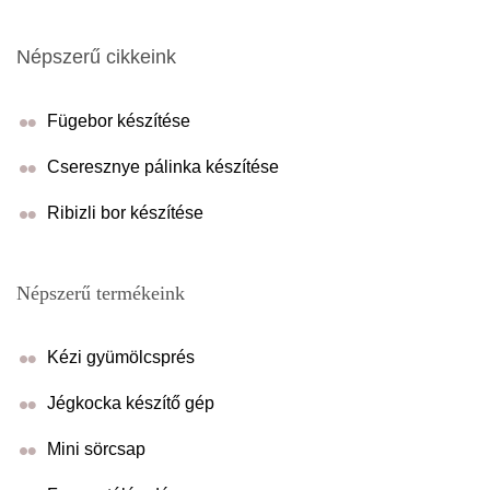
Népszerű cikkeink
Fügebor készítése
Cseresznye pálinka készítése
Ribizli bor készítése
Népszerű termékeink
Kézi gyümölcsprés
Jégkocka készítő gép
Mini sörcsap