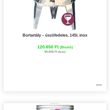
Bortartály – úszófedeles, 145l, inox
120.650 Ft
(Bruttó)
95.000 Ft
(Nettó)