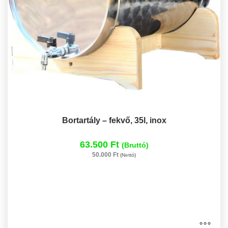
Bortartály – fekvő, 35l, inox
63.500 Ft
(Bruttó)
50.000 Ft
(Nettó)