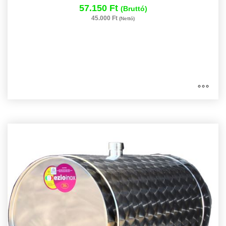
57.150 Ft
(Bruttó)
45.000 Ft
(Nettó)