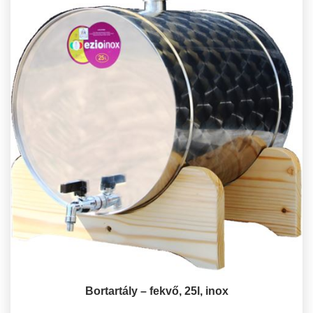
Bortartály – fekvő, 25l, inox