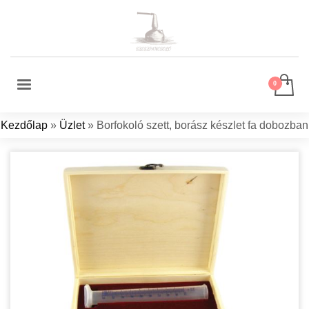
Kezdőlap
»
Üzlet
»
Borfokoló szett, borász készlet fa dobozban