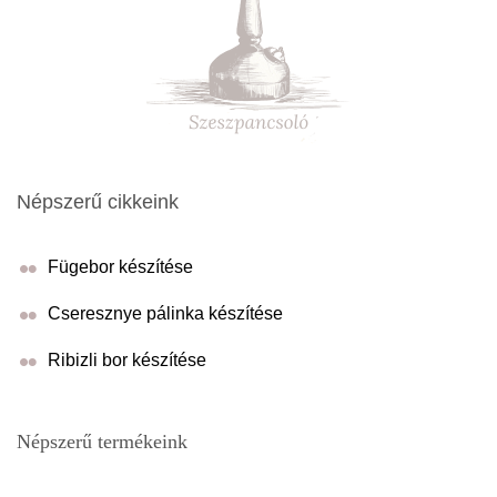
Népszerű cikkeink
Fügebor készítése
Cseresznye pálinka készítése
Ribizli bor készítése
Népszerű termékeink