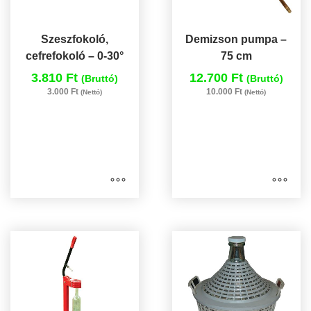
Szeszfokoló,
Demizson pumpa –
cefrefokoló – 0-30°
75 cm
3.810 Ft
12.700 Ft
(Bruttó)
(Bruttó)
3.000 Ft
10.000 Ft
(Nettó)
(Nettó)