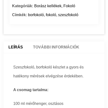
Kategóriák:
Borász kellékek
,
Fokoló
Címkék:
borfokoló
,
fokoló
,
szeszfokoló
LEÍRÁS
TOVÁBBI INFORMÁCIÓK
Szeszfokoló, borfokoló készlet a gyors és
hatékony mérések elvégzése érdekében.
A csomag tartalma:
100 ml mérőhenger, osztásos