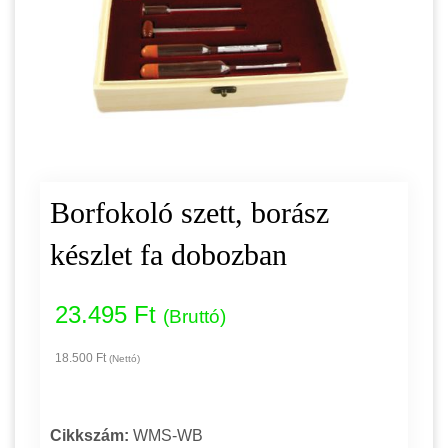
Borfokoló szett, borász
készlet fa dobozban
23.495 Ft
(Bruttó)
18.500 Ft
(Nettó)
Cikkszám:
WMS-WB