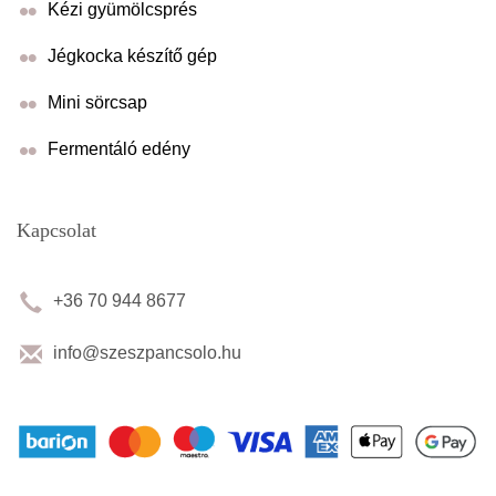
Kézi gyümölcsprés
Jégkocka készítő gép
Mini sörcsap
Fermentáló edény
Kapcsolat
+36 70 944 8677
info@szeszpancsolo.hu