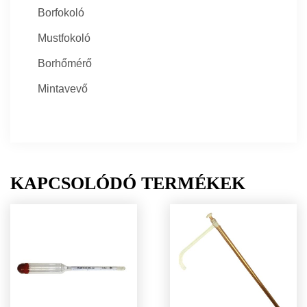
Borfokoló
Mustfokoló
Borhőmérő
Mintavevő
KAPCSOLÓDÓ TERMÉKEK