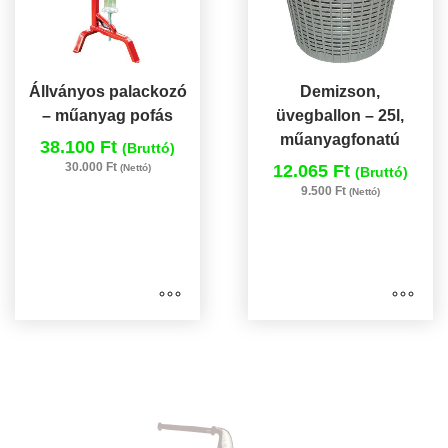
Állványos palackozó
Demizson,
– műanyag pofás
üvegballon – 25l,
műanyagfonatú
38.100 Ft
(Bruttó)
30.000 Ft
12.065 Ft
(Nettó)
(Bruttó)
9.500 Ft
(Nettó)