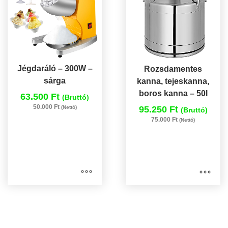
Jégdaráló – 300W –
Rozsdamentes
sárga
kanna, tejeskanna,
boros kanna – 50l
63.500 Ft
(Bruttó)
50.000 Ft
(Nettó)
95.250 Ft
(Bruttó)
75.000 Ft
(Nettó)