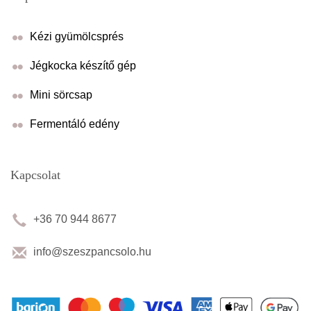
Kézi gyümölcsprés
Jégkocka készítő gép
Mini sörcsap
Fermentáló edény
Kapcsolat
+36 70 944 8677
info@szeszpancsolo.hu