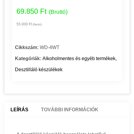
69.850 Ft
(Bruttó)
55.000 Ft
(Nettó)
Cikkszám:
WD-4WT
Kategóriák:
Alkoholmentes és egyéb termékek
,
Desztilláló készülékek
LEÍRÁS
TOVÁBBI INFORMÁCIÓK