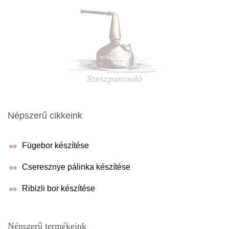
Népszerű cikkeink
Fügebor készítése
Cseresznye pálinka készítése
Ribizli bor készítése
Népszerű termékeink