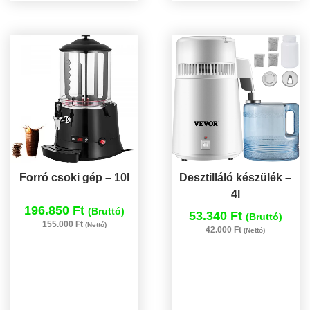
Forró csoki gép – 10l
Desztilláló készülék –
4l
196.850 Ft
(Bruttó)
53.340 Ft
(Bruttó)
155.000 Ft
(Nettó)
42.000 Ft
(Nettó)