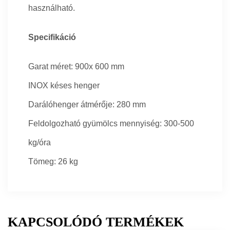
használható.
Specifikáció
Garat méret: 900x 600 mm
INOX késes henger
Darálóhenger átmérője: 280 mm
Feldolgozható gyümölcs mennyiség: 300-500
kg/óra
Tömeg: 26 kg
KAPCSOLÓDÓ TERMÉKEK