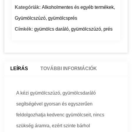
Kategóriák:
Alkoholmentes és egyéb termékek
,
Gyümölcszúzó, gyümölcsprés
Címkék:
gyümölcs daráló
,
gyümölcszúzó
,
prés
LEÍRÁS
TOVÁBBI INFORMÁCIÓK
A kézi gyümölcszúzó, gyümölcsdaráló
segítségével gyorsan és egyszerűen
feldolgozhatja kedvenc gyümölcseit, nincs
szükség áramra, ezért szinte bárhol