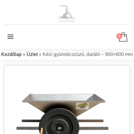
Kezdőlap
»
Üzlet
»
Kézi gyümölcszúzó, daráló – 900×600 mm