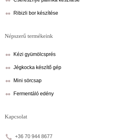
Ribizli bor készítése
Népszerű termékeink
Kézi gyümölcsprés
Jégkocka készítő gép
Mini sörcsap
Fermentáló edény
Kapcsolat
+36 70 944 8677