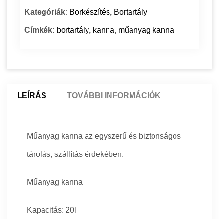
Kategóriák:
Borkészítés
,
Bortartály
Címkék:
bortartály
,
kanna
,
műanyag kanna
LEÍRÁS
TOVÁBBI INFORMÁCIÓK
Műanyag kanna az egyszerű és biztonságos
tárolás, szállítás érdekében.
Műanyag kanna
Kapacitás: 20l