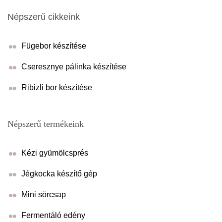
Népszerű cikkeink
Fügebor készítése
Cseresznye pálinka készítése
Ribizli bor készítése
Népszerű termékeink
Kézi gyümölcsprés
Jégkocka készítő gép
Mini sörcsap
Fermentáló edény