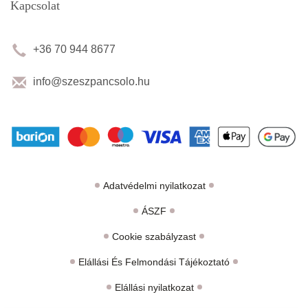
Kapcsolat
+36 70 944 8677
info@szeszpancsolo.hu
Adatvédelmi nyilatkozat
ÁSZF
Cookie szabályzast
Elállási És Felmondási Tájékoztató
Elállási nyilatkozat