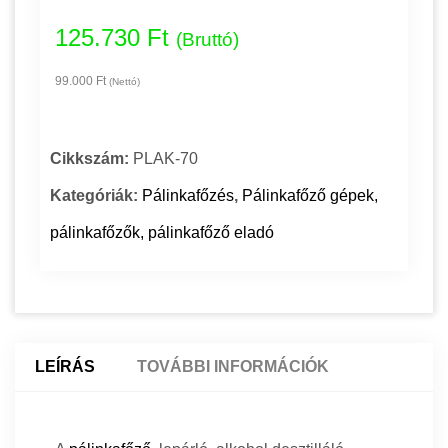
125.730 Ft
(Bruttó)
99.000 Ft
(Nettó)
Cikkszám:
PLAK-70
Kategóriák:
Pálinkafőzés
,
Pálinkafőző gépek,
pálinkafőzők, pálinkafőző eladó
LEÍRÁS
TOVÁBBI INFORMÁCIÓK