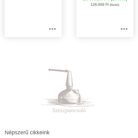
126.000 Ft
(Nettó)
Népszerű cikkeink