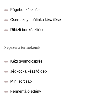
Fügebor készítése
Cseresznye pálinka készítése
Ribizli bor készítése
Népszerű termékeink
Kézi gyümölcsprés
Jégkocka készítő gép
Mini sörcsap
Fermentáló edény