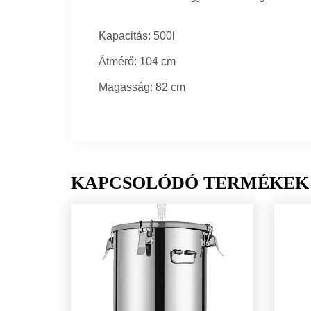
Kapacitás: 500l
Átmérő: 104 cm
Magasság: 82 cm
KAPCSOLÓDÓ TERMÉKEK