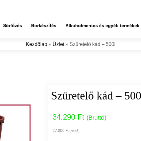
Sörfőzés
Borkészítés
Alkoholmentes és egyéb termékek
Kezdőlap
»
Üzlet
»
Szüretelő kád – 500l
Szüretelő kád – 500
34.290 Ft
(Bruttó)
27.000 Ft
(Nettó)