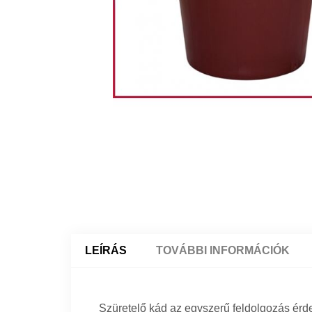
LEÍRÁS
TOVÁBBI INFORMÁCIÓK
Szüretelő kád az egyszerű feldolgozás érd