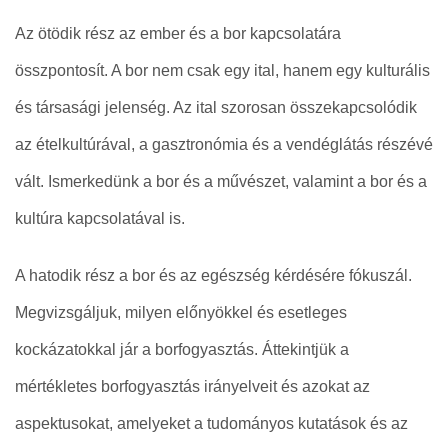
Az ötödik rész az ember és a bor kapcsolatára
összpontosít. A bor nem csak egy ital, hanem egy kulturális
és társasági jelenség. Az ital szorosan összekapcsolódik
az ételkultúrával, a gasztronómia és a vendéglátás részévé
vált. Ismerkedünk a bor és a művészet, valamint a bor és a
kultúra kapcsolatával is.
A hatodik rész a bor és az egészség kérdésére fókuszál.
Megvizsgáljuk, milyen előnyökkel és esetleges
kockázatokkal jár a borfogyasztás. Áttekintjük a
mértékletes borfogyasztás irányelveit és azokat az
aspektusokat, amelyeket a tudományos kutatások és az