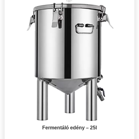
Fermentáló edény – 25l