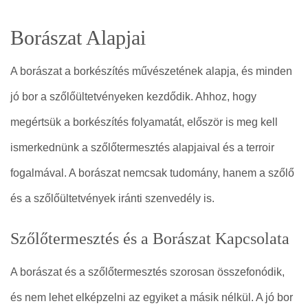
Borászat Alapjai
A borászat a borkészítés művészetének alapja, és minden
jó bor a szőlőültetvényeken kezdődik. Ahhoz, hogy
megértsük a borkészítés folyamatát, először is meg kell
ismerkednünk a szőlőtermesztés alapjaival és a terroir
fogalmával. A borászat nemcsak tudomány, hanem a szőlő
és a szőlőültetvények iránti szenvedély is.
Szőlőtermesztés és a Borászat Kapcsolata
A borászat és a szőlőtermesztés szorosan összefonódik,
és nem lehet elképzelni az egyiket a másik nélkül. A jó bor