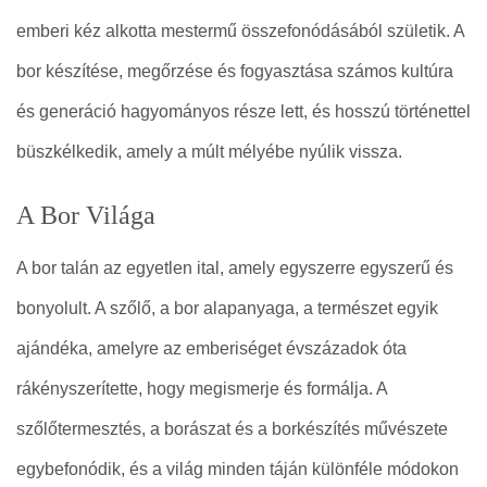
emberi kéz alkotta mestermű összefonódásából születik. A
bor készítése, megőrzése és fogyasztása számos kultúra
és generáció hagyományos része lett, és hosszú történettel
büszkélkedik, amely a múlt mélyébe nyúlik vissza.
A Bor Világa
A bor talán az egyetlen ital, amely egyszerre egyszerű és
bonyolult. A szőlő, a bor alapanyaga, a természet egyik
ajándéka, amelyre az emberiséget évszázadok óta
rákényszerítette, hogy megismerje és formálja. A
szőlőtermesztés, a borászat és a borkészítés művészete
egybefonódik, és a világ minden táján különféle módokon