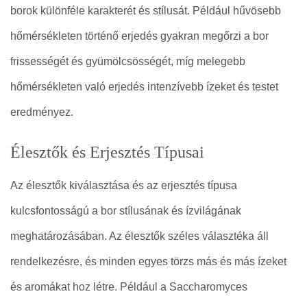
borok különféle karakterét és stílusát. Például hűvösebb
hőmérsékleten történő erjedés gyakran megőrzi a bor
frissességét és gyümölcsösségét, míg melegebb
hőmérsékleten való erjedés intenzívebb ízeket és testet
eredményez.
Élesztők és Erjesztés Típusai
Az élesztők kiválasztása és az erjesztés típusa
kulcsfontosságú a bor stílusának és ízvilágának
meghatározásában. Az élesztők széles választéka áll
rendelkezésre, és minden egyes törzs más és más ízeket
és aromákat hoz létre. Például a Saccharomyces