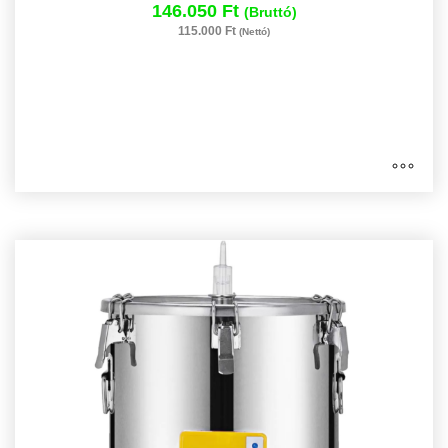
146.050 Ft
(Bruttó)
115.000 Ft
(Nettó)