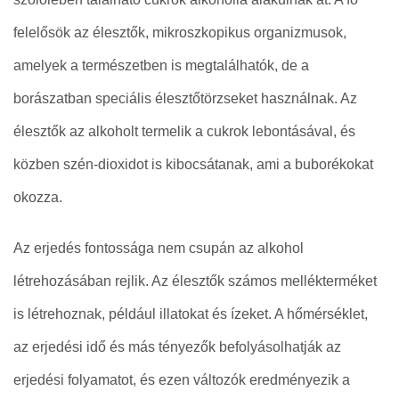
felelősök az élesztők, mikroszkopikus organizmusok,
amelyek a természetben is megtalálhatók, de a
borászatban speciális élesztőtörzseket használnak. Az
élesztők az alkoholt termelik a cukrok lebontásával, és
közben szén-dioxidot is kibocsátanak, ami a buborékokat
okozza.
Az erjedés fontossága nem csupán az alkohol
létrehozásában rejlik. Az élesztők számos mellékterméket
is létrehoznak, például illatokat és ízeket. A hőmérséklet,
az erjedési idő és más tényezők befolyásolhatják az
erjedési folyamatot, és ezen változók eredményezik a