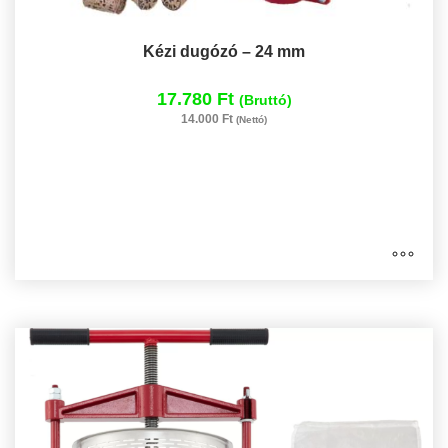
Kézi dugózó – 24 mm
17.780 Ft
(Bruttó)
14.000 Ft
(Nettó)