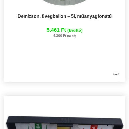
Demizson, üvegballon – 5l, műanyagfonatú
5.461 Ft
(Bruttó)
4.300 Ft
(Nettó)