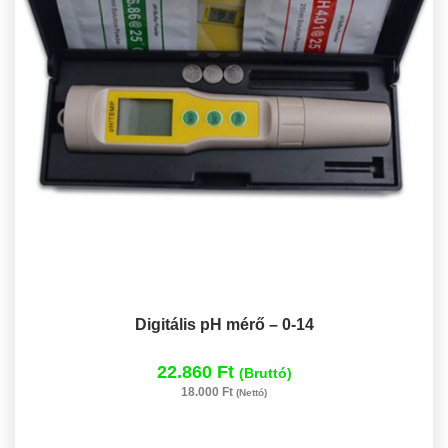
Digitális pH mérő – 0-14
22.860 Ft
(Bruttó)
18.000 Ft
(Nettó)