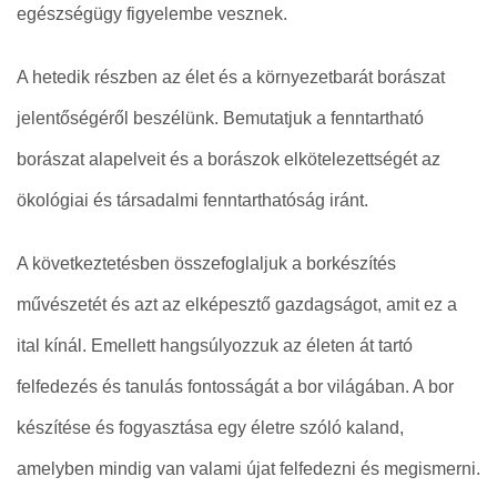
egészségügy figyelembe vesznek.
A hetedik részben az élet és a környezetbarát borászat
jelentőségéről beszélünk. Bemutatjuk a fenntartható
borászat alapelveit és a borászok elkötelezettségét az
ökológiai és társadalmi fenntarthatóság iránt.
A következtetésben összefoglaljuk a borkészítés
művészetét és azt az elképesztő gazdagságot, amit ez a
ital kínál. Emellett hangsúlyozzuk az életen át tartó
felfedezés és tanulás fontosságát a bor világában. A bor
készítése és fogyasztása egy életre szóló kaland,
amelyben mindig van valami újat felfedezni és megismerni.