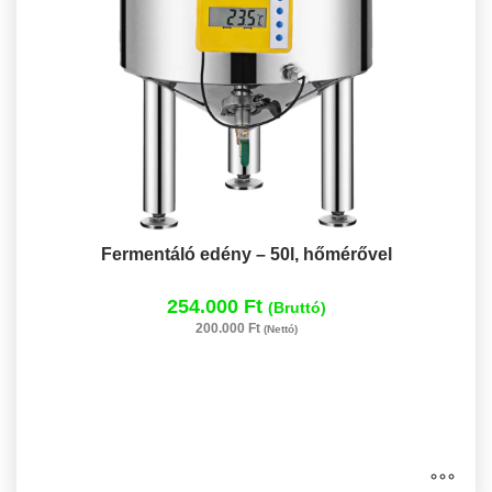
Fermentáló edény – 50l, hőmérővel
254.000 Ft
(Bruttó)
200.000 Ft
(Nettó)