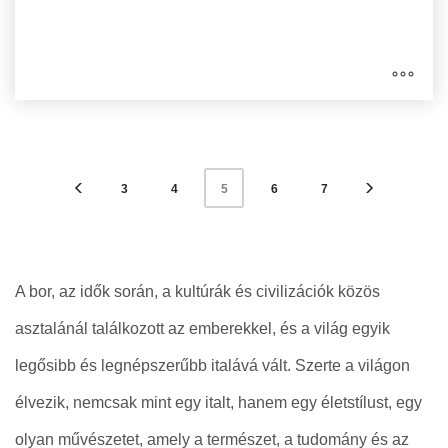
3
4
6
7
5
A bor, az idők során, a kultúrák és civilizációk közös
asztalánál találkozott az emberekkel, és a világ egyik
legősibb és legnépszerűbb italává vált. Szerte a világon
élvezik, nemcsak mint egy italt, hanem egy életstílust, egy
olyan művészetet, amely a természet, a tudomány és az