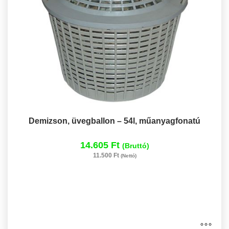
Demizson, üvegballon – 54l, műanyagfonatú
14.605 Ft
(Bruttó)
11.500 Ft
(Nettó)