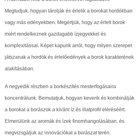
Megtudjuk, hogyan tárolják és érlelik a borokat hordókban
vagy más edényekben. Megértjük, hogy az érlelt borok
miért rendelkeznek gazdagabb ízjegyekkel és
komplexitással. Képet kapunk arról, hogy milyen szerepet
játszanak a hordók és érlelőedények a borok karakterének
alakításában.
A negyedik részben a borkészítés mesterfogásaira
koncentrálunk. Bemutatjuk, hogyan keverik és kombinálják
a borokat a borászok a kívánt íz és illatprofil eléréséért.
Elmerülünk az aromák és ízek finomhangolásában, és
megvizsgáljuk az innovációkat a borászat terén.