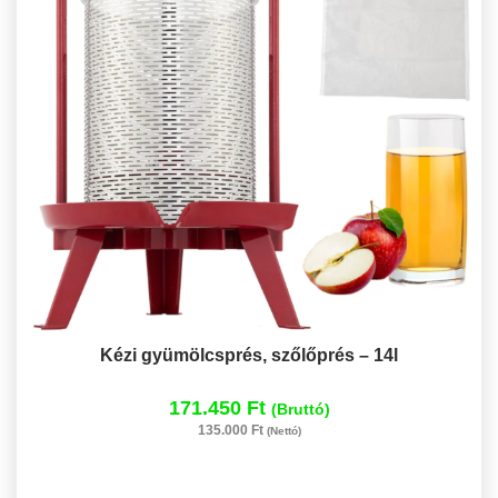
Kézi gyümölcsprés, szőlőprés – 14l
171.450 Ft
(Bruttó)
135.000 Ft
(Nettó)