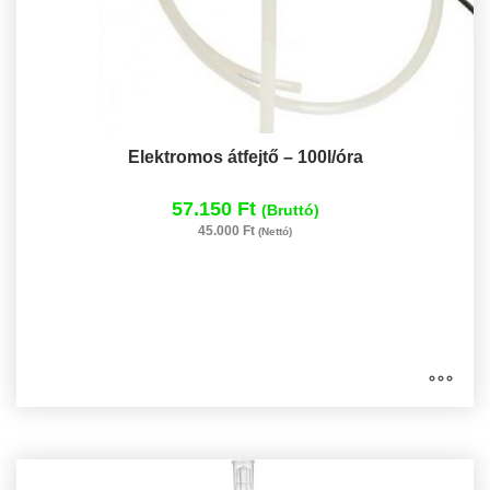
Elektromos átfejtő – 100l/óra
57.150 Ft
(Bruttó)
45.000 Ft
(Nettó)