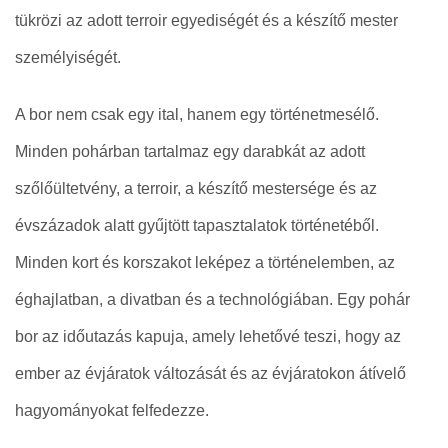
tükrözi az adott terroir egyediségét és a készítő mester
személyiségét.
A bor nem csak egy ital, hanem egy történetmesélő.
Minden pohárban tartalmaz egy darabkát az adott
szőlőültetvény, a terroir, a készítő mestersége és az
évszázadok alatt gyűjtött tapasztalatok történetéből.
Minden kort és korszakot leképez a történelemben, az
éghajlatban, a divatban és a technológiában. Egy pohár
bor az időutazás kapuja, amely lehetővé teszi, hogy az
ember az évjáratok változását és az évjáratokon átívelő
hagyományokat felfedezze.