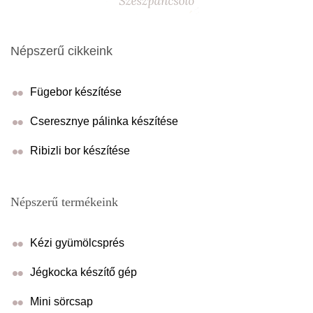
Népszerű cikkeink
Fügebor készítése
Cseresznye pálinka készítése
Ribizli bor készítése
Népszerű termékeink
Kézi gyümölcsprés
Jégkocka készítő gép
Mini sörcsap