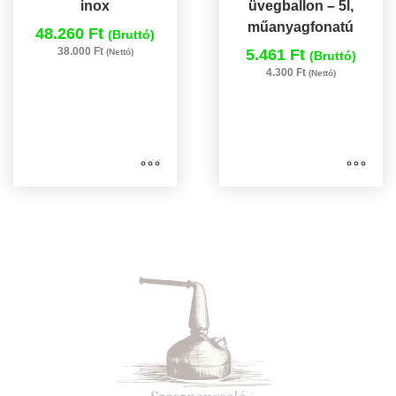
inox
üvegballon – 5l,
műanyagfonatú
48.260 Ft
(Bruttó)
38.000 Ft
5.461 Ft
(Nettó)
(Bruttó)
4.300 Ft
(Nettó)