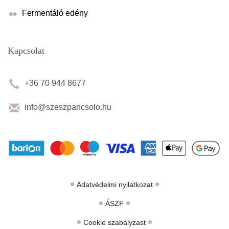
Fermentáló edény
Kapcsolat
+36 70 944 8677
info@szeszpancsolo.hu
Adatvédelmi nyilatkozat
ÁSZF
Cookie szabályzast