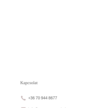
Kapcsolat
+36 70 944 8677