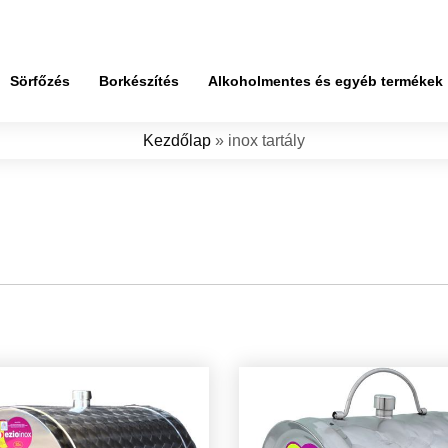
Sörfőzés
Borkészítés
Alkoholmentes és egyéb termékek
Kezdőlap
»
inox tartály