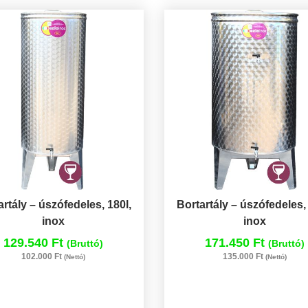
artály – úszófedeles, 180l,
Bortartály – úszófedeles, 
inox
inox
129.540 Ft
171.450 Ft
(Bruttó)
(Bruttó)
102.000 Ft
135.000 Ft
(Nettó)
(Nettó)