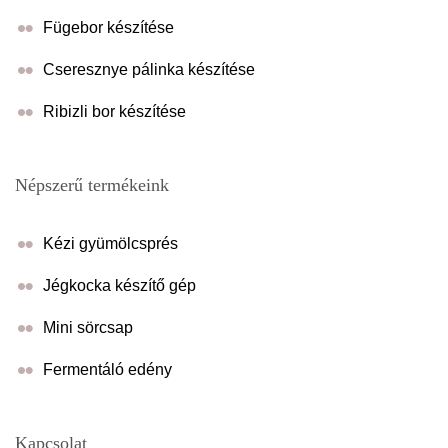
Fügebor készítése
Cseresznye pálinka készítése
Ribizli bor készítése
Népszerű termékeink
Kézi gyümölcsprés
Jégkocka készítő gép
Mini sörcsap
Fermentáló edény
Kapcsolat