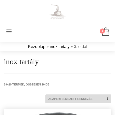
Kezdőlap
»
inox tartály
»
3. oldal
inox tartály
19–20 TERMÉK, ÖSSZESEN 20 DB