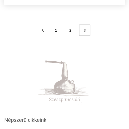
1
2
3
Népszerű cikkeink