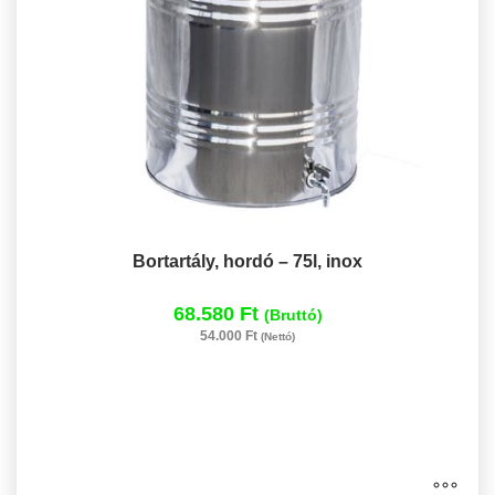
Bortartály, hordó – 75l, inox
68.580 Ft
(Bruttó)
54.000 Ft
(Nettó)