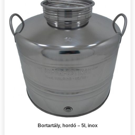
Bortartály, hordó – 5l, inox