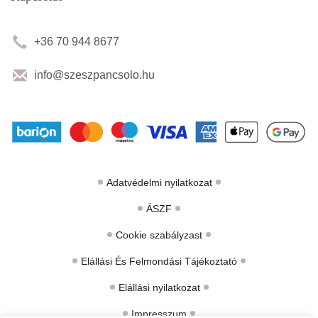
+36 70 944 8677
info@szeszpancsolo.hu
Adatvédelmi nyilatkozat
ÁSZF
Cookie szabályzast
Elállási És Felmondási Tájékoztató
Elállási nyilatkozat
Impresszum