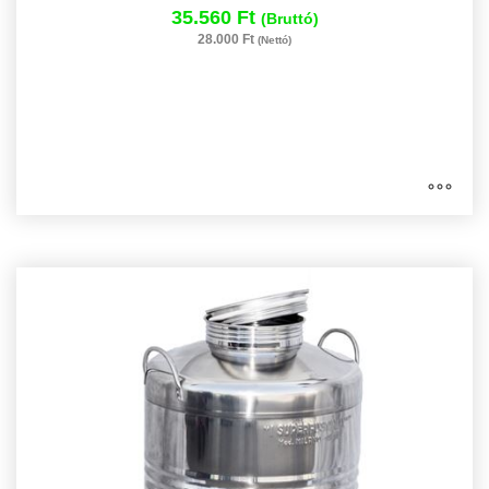
35.560 Ft
(Bruttó)
28.000 Ft
(Nettó)