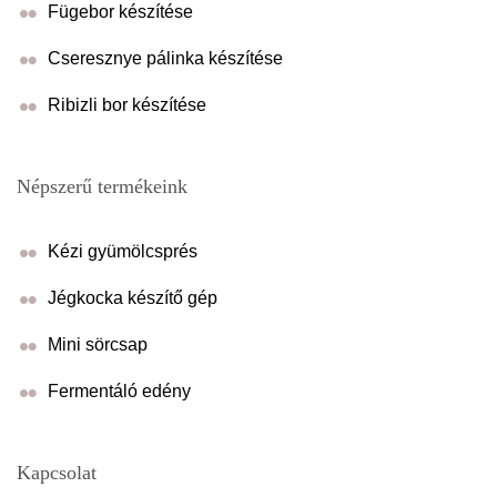
Fügebor készítése
Cseresznye pálinka készítése
Ribizli bor készítése
Népszerű termékeink
Kézi gyümölcsprés
Jégkocka készítő gép
Mini sörcsap
Fermentáló edény
Kapcsolat