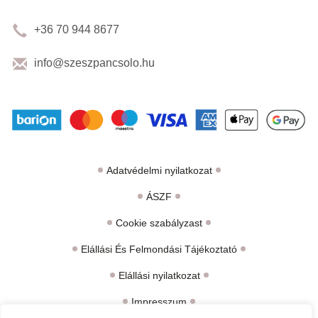
+36 70 944 8677
info@szeszpancsolo.hu
Adatvédelmi nyilatkozat
ÁSZF
Cookie szabályzast
Elállási És Felmondási Tájékoztató
Elállási nyilatkozat
Impresszum