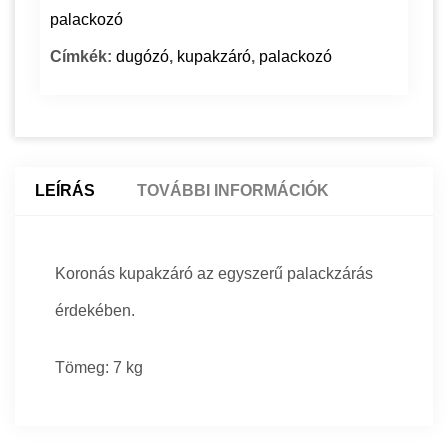
palackozó
Címkék:
dugózó
,
kupakzáró
,
palackozó
LEÍRÁS
TOVÁBBI INFORMÁCIÓK
Koronás kupakzáró az egyszerű palackzárás
érdekében.
Tömeg: 7 kg