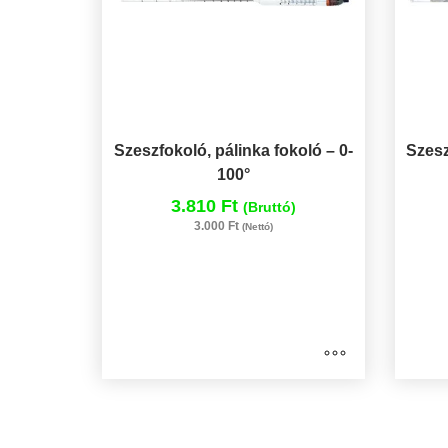
Szeszfokoló, pálinka fokoló – 0-
Szesz
100°
3.810 Ft
(Bruttó)
3.000 Ft
(Nettó)