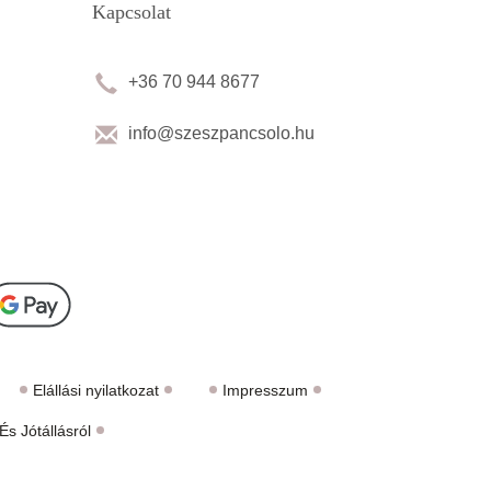
Kapcsolat
+36 70 944 8677
info@szeszpancsolo.hu
Elállási nyilatkozat
Impresszum
s Jótállásról