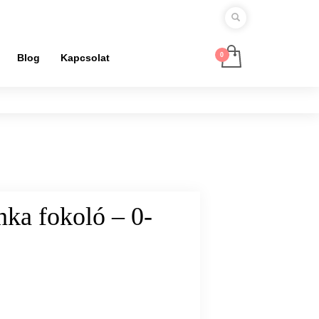
Blog
Kapcsolat
nka fokoló – 0-