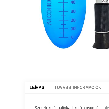
LEÍRÁS
TOVÁBBI INFORMÁCIÓK
Szeszfokoló, pálinka fokoló a gyors és ha